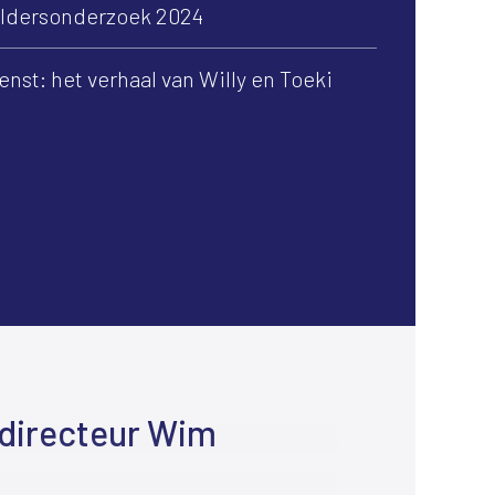
oldersonderzoek 2024
enst: het verhaal van Willy en Toeki
directeur Wim