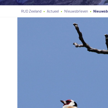
RUD Zeeland
Actueel
Nieuwsbrieven
Nieuwsb