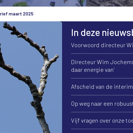
rief maart 2025
In deze nieuws
Voorwoord directeur 
Directeur Wim Jochems s
daar energie van’
Afscheid van de interi
Op weg naar een robuus
Vijf vragen over onze t