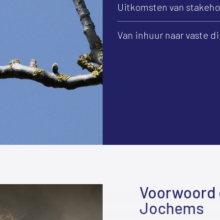
Uitkomsten van stakeh
Van inhuur naar vaste di
Voorwoord 
Jochems