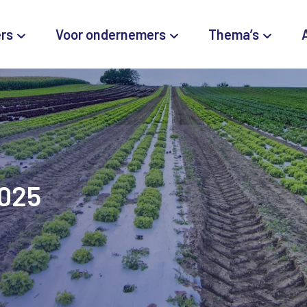
ers
Voor ondernemers
Thema’s
2025