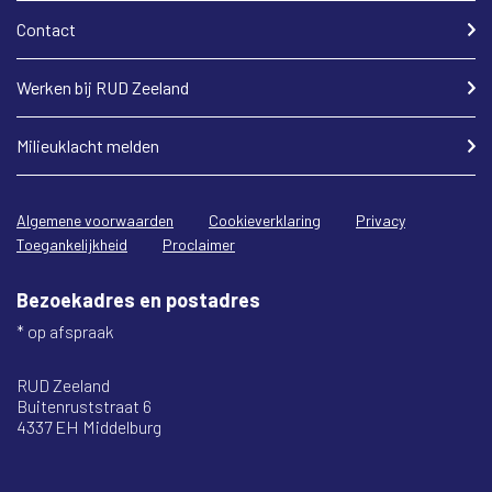
Contact
Werken bij RUD Zeeland
Milieuklacht melden
Algemene voorwaarden
Cookieverklaring
Privacy
Toegankelijkheid
Proclaimer
Bezoekadres en postadres
* op afspraak
RUD Zeeland
Buitenruststraat 6
4337 EH Middelburg