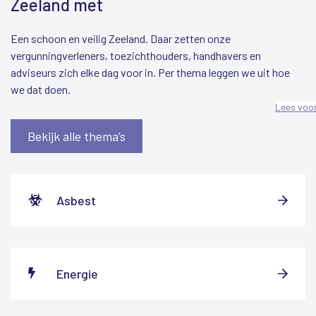
Zeeland met
Een schoon en veilig Zeeland. Daar zetten onze
vergunningverleners, toezichthouders, handhavers en
adviseurs zich elke dag voor in. Per thema leggen we uit hoe
we dat doen.
Lees voo
Bekijk alle thema’s
Asbest
Energie