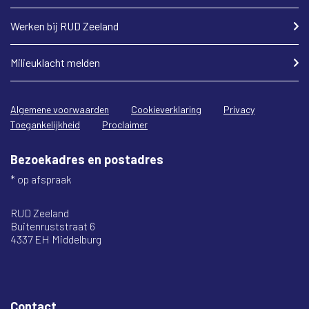
Werken bij RUD Zeeland
Milieuklacht melden
Algemene voorwaarden
Cookieverklaring
Privacy
Toegankelijkheid
Proclaimer
Bezoekadres en postadres
* op afspraak
RUD Zeeland
Buitenruststraat 6
4337 EH Middelburg
Contact