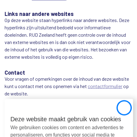
Links naar andere websites
Op deze website staan hyperlinks naar andere websites. Deze
hyperlinks zijn uitsluitend bedoeld voor informatieve
doeleinden. RUD Zeeland heeft geen controle over de inhoud
van externe websites en is dan ook niet verantwoordelijk voor
de inhoud of het gebruik van die websites. Het bezoeken van
externe websites is volledig op eigen risico.
Contact
Voor vragen of opmerkingen over de inhoud van deze website
kunt u contact met ons opnemen via het
contactformulier
op
de website.
Disclaimer
Close
RUD Zeeland streeft ernaar de website toegankelijk en goed
Deze website maakt gebruik van cookies
functionerend te houden. Wij kunnen echter niet garanderen
We gebruiken cookies om content en advertenties te
dat de website te allen tijde zonder onderbreking of zonder
personaliseren, om functies voor social media te