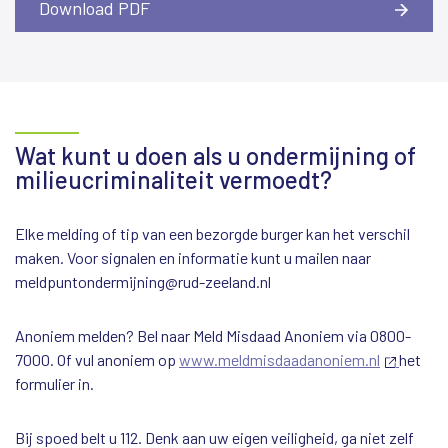
Download PDF
Wat kunt u doen als u ondermijning of
milieucriminaliteit vermoedt?
Elke melding of tip van een bezorgde burger kan het verschil
maken. Voor signalen en informatie kunt u mailen naar
meldpuntondermijning@rud-zeeland.nl
Anoniem melden? Bel naar Meld Misdaad Anoniem via 0800-
7000. Of vul anoniem op
www.meldmisdaadanoniem.nl
(externe
het
formulier in.
link)
Bij spoed belt u 112. Denk aan uw eigen veiligheid, ga niet zelf