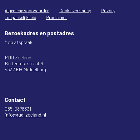
Algemene voorwaarden
Cookieverklaring
Privacy
Toegankelijkheid
Proclaimer
Bezoekadres en postadres
* op afspraak
RUD Zeeland
Buitenruststraat 6
4337 EH Middelburg
Contact
085-0878331
info@rud-zeeland.nl