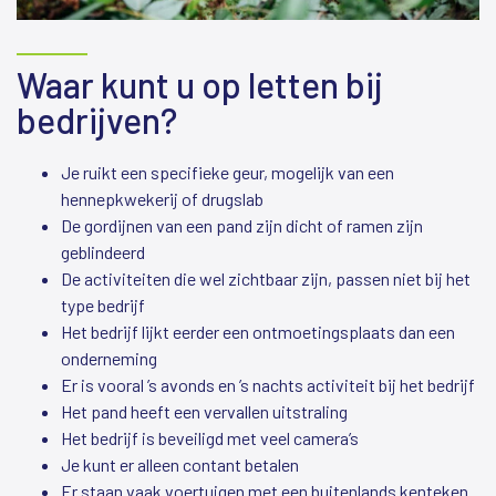
Waar kunt u op letten bij
bedrijven?
Je ruikt een specifieke geur, mogelijk van een
hennepkwekerij of drugslab
De gordijnen van een pand zijn dicht of ramen zijn
geblindeerd
De activiteiten die wel zichtbaar zijn, passen niet bij het
type bedrijf
Het bedrijf lijkt eerder een ontmoetingsplaats dan een
onderneming
Er is vooral ’s avonds en ’s nachts activiteit bij het bedrijf
Het pand heeft een vervallen uitstraling
Het bedrijf is beveiligd met veel camera’s
Je kunt er alleen contant betalen
Er staan vaak voertuigen met een buitenlands kenteken