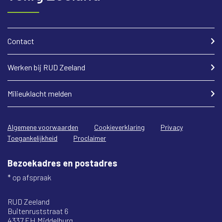
Contact
Werken bij RUD Zeeland
Milieuklacht melden
Algemene voorwaarden
Cookieverklaring
Privacy
Toegankelijkheid
Proclaimer
Bezoekadres en postadres
* op afspraak
RUD Zeeland
Buitenruststraat 6
4337 EH Middelburg