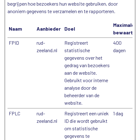
begrijpen hoe bezoekers hun website gebruiken, door
anoniem gegevens te verzamelen en te rapporteren.
Maximale
Naam
Aanbieder
Doel
bewaarterm
FPID
rud-
Registreert
400
zeeland.nl
statistische
dagen
gegevens over het
gedrag van bezoekers
aan de website.
Gebruikt voor interne
analyse door de
beheerder van de
website.
FPLC
rud-
Registreert een uniek
1 dag
zeeland.nl
ID die wordt gebruikt
om statistische
gegevens te