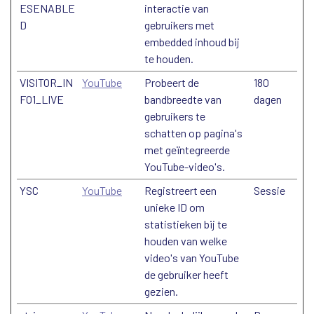
ESENABLE
interactie van
D
gebruikers met
embedded inhoud bij
te houden.
VISITOR_IN
YouTube
Probeert de
180
FO1_LIVE
bandbreedte van
dagen
gebruikers te
schatten op pagina's
met geïntegreerde
YouTube-video's.
YSC
YouTube
Registreert een
Sessie
unieke ID om
statistieken bij te
houden van welke
video's van YouTube
de gebruiker heeft
gezien.