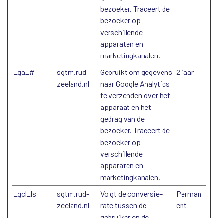
bezoeker. Traceert de
bezoeker op
verschillende
apparaten en
marketingkanalen.
_ga_#
sgtm.rud-
Gebruikt om gegevens
2 jaar
zeeland.nl
naar Google Analytics
te verzenden over het
apparaat en het
gedrag van de
bezoeker. Traceert de
bezoeker op
verschillende
apparaten en
marketingkanalen.
_gcl_ls
sgtm.rud-
Volgt de conversie-
Perman
zeeland.nl
rate tussen de
ent
gebruiker en de