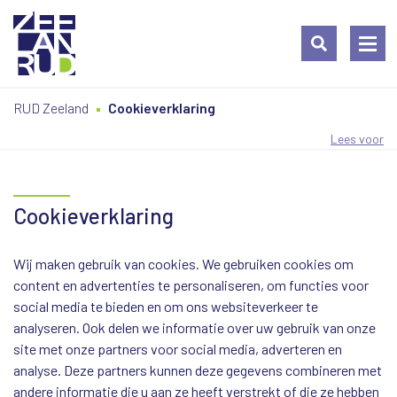
Ga
Spring
Sitemap
RUD Zeeland
Cookieverklaring
naar
naar
de
de
Lees voor
inhoud
navigatie
Cookieverklaring
Wij maken gebruik van cookies. We gebruiken cookies om
content en advertenties te personaliseren, om functies voor
social media te bieden en om ons websiteverkeer te
analyseren. Ook delen we informatie over uw gebruik van onze
site met onze partners voor social media, adverteren en
analyse. Deze partners kunnen deze gegevens combineren met
andere informatie die u aan ze heeft verstrekt of die ze hebben