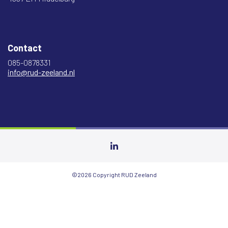
Contact
085-0878331
info@rud-zeeland.nl
©2026 Copyright RUD Zeeland