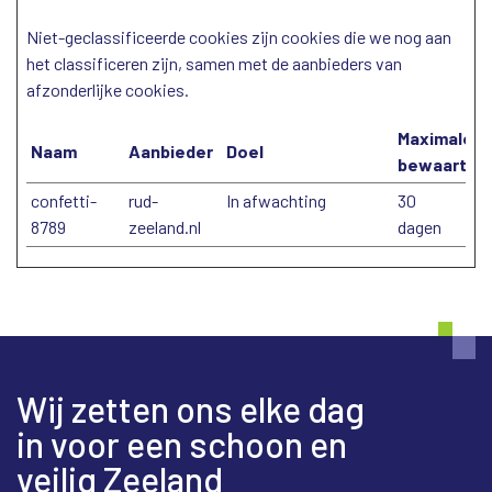
Niet-geclassificeerde cookies zijn cookies die we nog aan
het classificeren zijn, samen met de aanbieders van
afzonderlijke cookies.
Maximale
Naam
Aanbieder
Doel
bewaarterm
confetti-
rud-
In afwachting
30
8789
zeeland.nl
dagen
Wij zetten ons elke dag
in voor een schoon en
veilig Zeeland