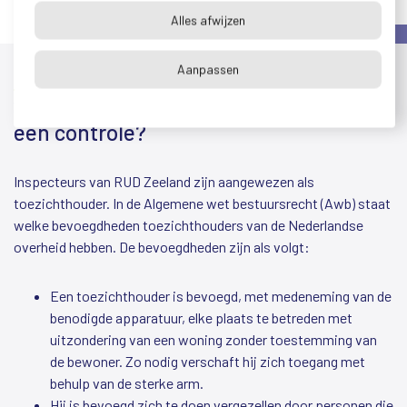
Alles afwijzen
Aanpassen
Wat mag een inspecteur doen tijdens
een controle?
Inspecteurs van RUD Zeeland zijn aangewezen als
toezichthouder. In de Algemene wet bestuursrecht (Awb) staat
welke bevoegdheden toezichthouders van de Nederlandse
overheid hebben. De bevoegdheden zijn als volgt:
Een toezichthouder is bevoegd, met medeneming van de
benodigde apparatuur, elke plaats te betreden met
uitzondering van een woning zonder toestemming van
de bewoner. Zo nodig verschaft hij zich toegang met
behulp van de sterke arm.
Hij is bevoegd zich te doen vergezellen door personen die