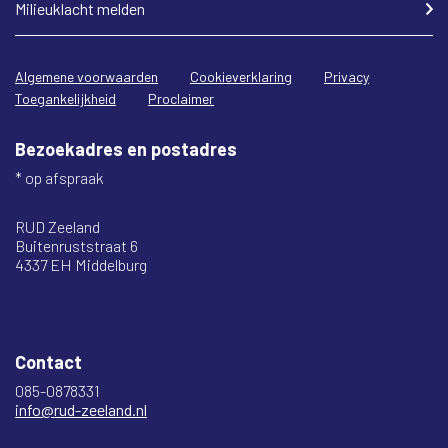
Milieuklacht melden
Algemene voorwaarden
Cookieverklaring
Privacy
Toegankelijkheid
Proclaimer
Bezoekadres en postadres
* op afspraak
RUD Zeeland
Buitenruststraat 6
4337 EH Middelburg
Contact
085-0878331
info@rud-zeeland.nl