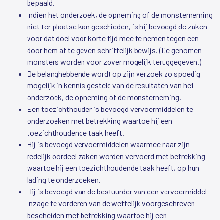
bepaald.
Indien het onderzoek, de opneming of de monsterneming
niet ter plaatse kan geschieden, is hij bevoegd de zaken
voor dat doel voor korte tijd mee te nemen tegen een
door hem af te geven schriftelijk bewijs. (De genomen
monsters worden voor zover mogelijk teruggegeven.)
De belanghebbende wordt op zijn verzoek zo spoedig
mogelijk in kennis gesteld van de resultaten van het
onderzoek, de opneming of de monsterneming.
Een toezichthouder is bevoegd vervoermiddelen te
onderzoeken met betrekking waartoe hij een
toezichthoudende taak heeft.
Hij is bevoegd vervoermiddelen waarmee naar zijn
redelijk oordeel zaken worden vervoerd met betrekking
waartoe hij een toezichthoudende taak heeft, op hun
lading te onderzoeken.
Hij is bevoegd van de bestuurder van een vervoermiddel
inzage te vorderen van de wettelijk voorgeschreven
bescheiden met betrekking waartoe hij een