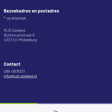
Bezoekadres en postadres
* op afspraak
RUD Zeeland
Buitenruststraat 6
4337 EH Middelburg
Contact
085-0878331
info@rud-zeeland.nl