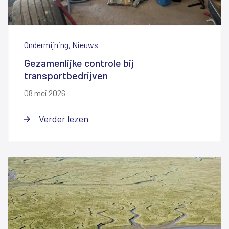
Ondermijning, Nieuws
Gezamenlijke controle bij
transportbedrijven
08 mei 2026
Verder lezen