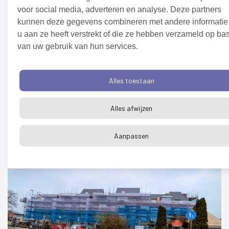
voor social media, adverteren en analyse. Deze partners
kunnen deze gegevens combineren met andere informatie
u aan ze heeft verstrekt of die ze hebben verzameld op bas
van uw gebruik van hun services.
Nieuws
Het broedseizoen is begonnen, zo help
Alles toestaan
je mee
10 april 2026
Alles afwijzen
Verder lezen
Aanpassen