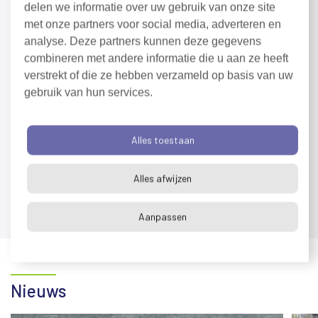
Inschrijven voor de externe
delen we informatie over uw gebruik van onze site
nieuwsbrief
(externe
met onze partners voor social media, adverteren en
link)
analyse. Deze partners kunnen deze gegevens
combineren met andere informatie die u aan ze heeft
verstrekt of die ze hebben verzameld op basis van uw
gebruik van hun services.
Alles toestaan
Deel dit bericht:
Facebook
X
LinkedIn
Terug naar overzicht
Alles afwijzen
Aanpassen
Nieuws