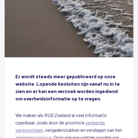
Er wordt steeds meer gepubliceerd op onze
website. Lopende besluiten zijn vanaf nu in te
zien en er kan een verzoek worden ingediend
om overheidsinformatie op te vragen.
We maken als RUD Zeeland al veel informatie
openbaar, zoals door de provincie
verleende
vergunningen
, vergaderstukken en verslagen van het
algemeen bestuur
. Door nieuwe wetten worden we