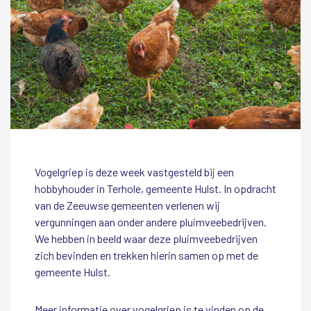
Vogelgriep is deze week vastgesteld bij een
hobbyhouder in Terhole, gemeente Hulst. In opdracht
van de Zeeuwse gemeenten verlenen wij
vergunningen aan onder andere pluimveebedrijven.
We hebben in beeld waar deze pluimveebedrijven
zich bevinden en trekken hierin samen op met de
gemeente Hulst.
Meer informatie over vogelgriep is te vinden op de