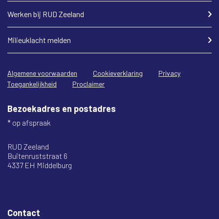
Werken bij RUD Zeeland
Milieuklacht melden
Algemene voorwaarden
Cookieverklaring
Privacy
Toegankelijkheid
Proclaimer
Bezoekadres en postadres
* op afspraak
RUD Zeeland
Buitenruststraat 6
4337 EH Middelburg
Contact