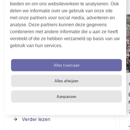
Nieuws
bieden en om ons websiteverkeer te analyseren. Ook
delen we informatie over uw gebruik van onze site
met onze partners voor social media, adverteren en
analyse. Deze partners kunnen deze gegevens
combineren met andere informatie die u aan ze heeft
verstrekt of die ze hebben verzameld op basis van uw
gebruik van hun services.
Alles toestaan
Alles afwijzen
Nieuws
Denk mee over zwemwater
Aanpassen
31 juli 2026
Verder lezen