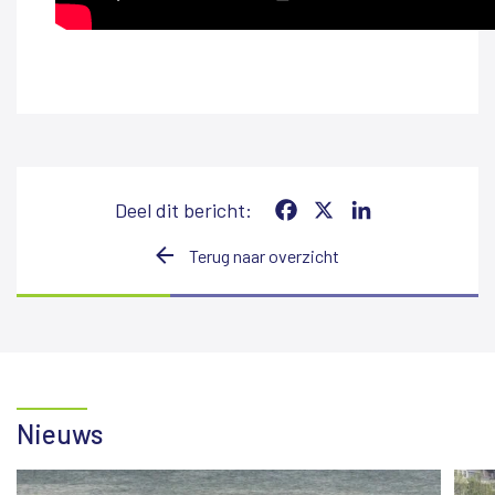
Deel dit bericht:
Facebook
X
LinkedIn
Terug naar overzicht
Nieuws