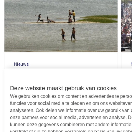
Nieuws
Denk mee over zwemwater
31 juli 2026
Deze website maakt gebruik van cookies
We gebruiken cookies om content en advertenties te perso
Verder lezen
functies voor social media te bieden en om ons websitever
analyseren. Ook delen we informatie over uw gebruik van 
onze partners voor social media, adverteren en analyse. D
kunnen deze gegevens combineren met andere informatie 
verstrekt of die ze hebben verzameld op basis van uw geb