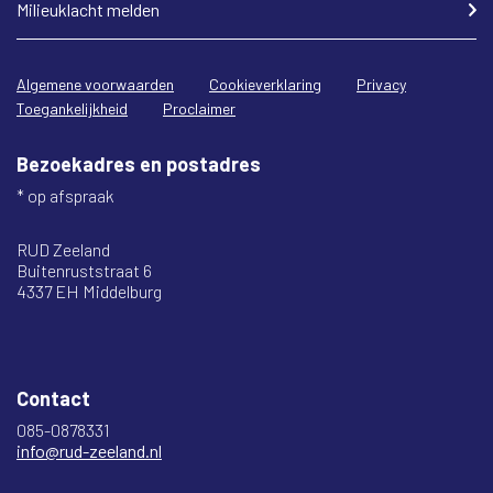
Milieuklacht melden
Algemene voorwaarden
Cookieverklaring
Privacy
Toegankelijkheid
Proclaimer
Bezoekadres en postadres
* op afspraak
RUD Zeeland
Buitenruststraat 6
4337 EH Middelburg
Contact
085-0878331
info@rud-zeeland.nl