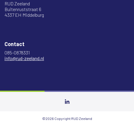
RUD Zeeland
Buitenruststraat 6
4337 EH Middelburg
Contact
085-0878331
info@rud-zeeland.nl
©2026 Copyright RUD Zeeland