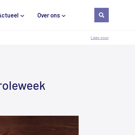
Actueel
Over ons
Lees voor
troleweek