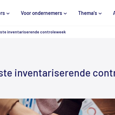
ers
Voor ondernemers
Thema’s
ste inventariserende controleweek
ste inventariserende con