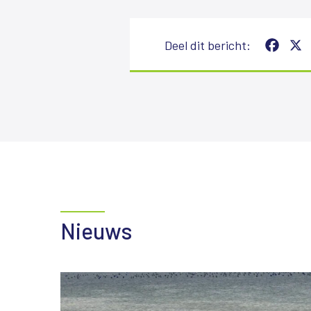
Deel dit bericht:
Facebook
X
Nieuws