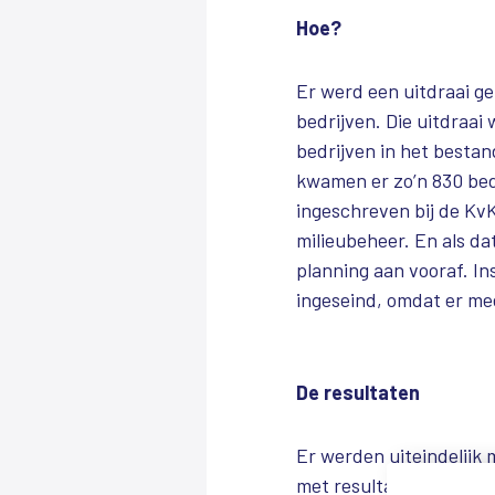
Hoe?
Er werd een uitdraai g
bedrijven. Die uitdraai
bedrijven in het besta
kwamen er zo’n 830 bed
ingeschreven bij de KvK
milieubeheer. En als da
planning aan vooraf. I
ingeseind, omdat er me
De resultaten
Er werden uiteindelijk 
met resultaat. Zo’n zes