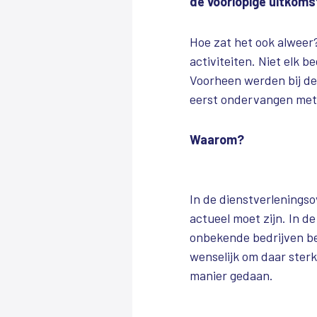
de voorlopige uitkoms
Hoe zat het ook alweer
activiteiten. Niet elk 
Voorheen werden bij de
eerst ondervangen met
Waarom?
In de dienstverlening
actueel moet zijn. In d
onbekende bedrijven bet
wenselijk om daar sterk
manier gedaan.