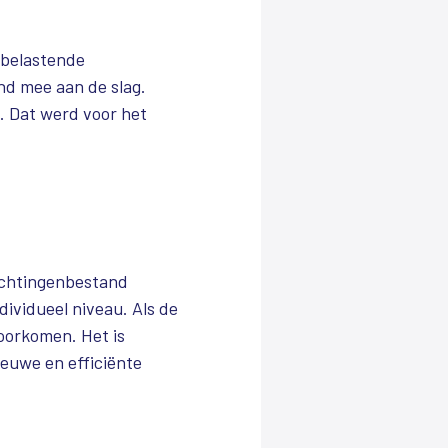
ubelastende
end mee aan de slag.
. Dat werd voor het
ichtingenbestand
dividueel niveau. Als de
voorkomen. Het is
ieuwe en efficiënte