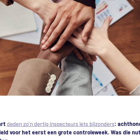
art
deden zo’n dertig inspecteurs iets bijzonders
: achthond
eld voor het eerst een grote controleweek. Was die nutt