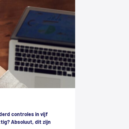
erd controles in vijf
ig? Absoluut, dit zijn