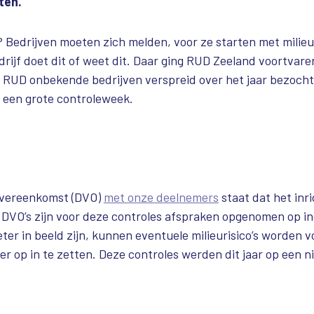
ten.
? Bedrijven moeten zich melden, voor ze starten met milie
bedrijf doet dit of weet dit. Daar ging RUD Zeeland voortvar
 RUD onbekende bedrijven verspreid over het jaar bezocht
 een grote controleweek.
sovereenkomst (DVO)
met onze deelnemers
staat dat het inr
e DVO’s zijn voor deze controles afspraken opgenomen op in
er in beeld zijn, kunnen eventuele milieurisico’s worden 
er op in te zetten. Deze controles werden dit jaar op een n