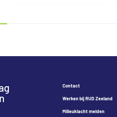
dag
Contact
n
Werken bij RUD Zeeland
Milieuklacht melden