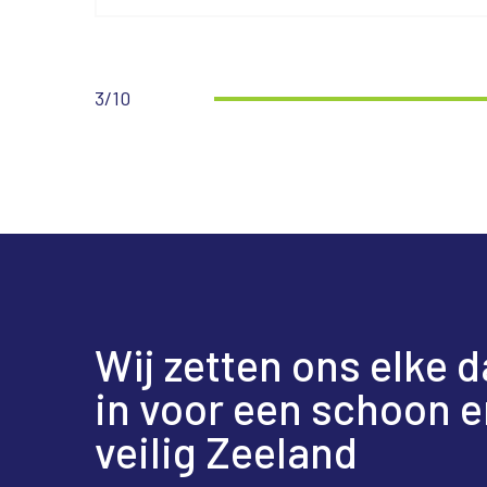
3/10
Wij zetten ons elke 
in voor een schoon e
veilig Zeeland