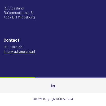
RUD Zeeland
Buitenruststraat 6
4337 EH Middelburg
Contact
085-0878331
info@rud-zeeland.nl
©2026 Copyright RUD Zeeland