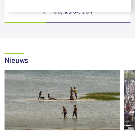
Facebook
X
LinkedIn
Terug naar overzicht
Nieuws