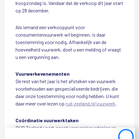
koopzondag is. Vandaar dat de verkoop dit jaar start
op 28 december.
Als iemand een verkooppunt voor
consumentenvuurwerk wil beginnen, is daar
toestemming voor nodig. Afhankelijk van de
hoeveelheid vuurwerk, doet u een melding of vraagt
u een vergunning aan.
Vuurwerkevenementen
De rest van het jaar is het afsteken van vuurwerk
voorbehouden aan gespecialiseerde bedrijven, die
daar onze toestemming voor nodig hebben. U kunt
daar meer over lezen op
rud-zeeland.nl/vuurwerk
.
Coördinatie vuurwerktaken
RUD Zeeland voert, naast vergunningverlening en
toezicht/handhaving ook de vuurwerk