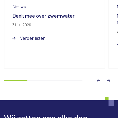
Nieuws
Denk mee over zwemwater
31 juli 2026
Verder lezen
Wij zetten ons elke dag