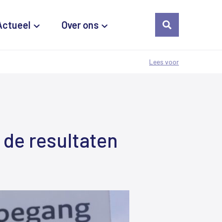
Actueel
Over ons
Lees voor
 de resultaten