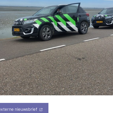
 externe nieuwsbrief
(externe