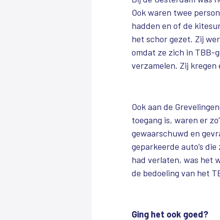
Ook waren twee persone
hadden en of de kitesu
het schor gezet. Zij w
omdat ze zich in TBB-
verzamelen. Zij kregen
Ook aan de Grevelingen
toegang is, waren er zo
gewaarschuwd en gevraa
geparkeerde auto’s die
had verlaten, was het 
de bedoeling van het T
Ging het ook goed?