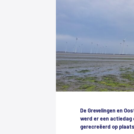
De Grevelingen en Oo
werd er een actiedag 
gerecreëerd op plaatse