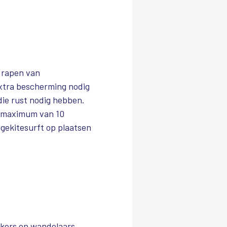
 rapen van
xtra bescherming nodig
die rust nodig hebben.
n maximum van 10
gekitesurft op plaatsen
ekers en wandelaars.