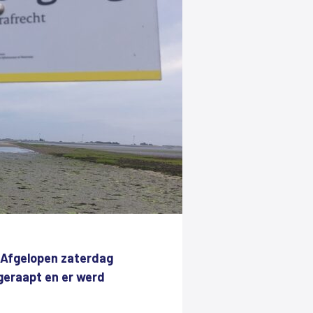
 Afgelopen zaterdag
geraapt en er werd