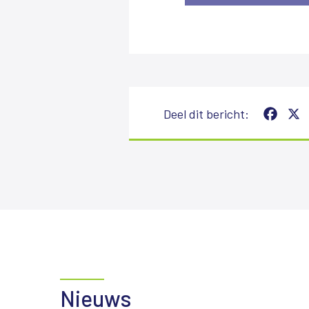
Deel dit bericht:
Facebook
X
Nieuws