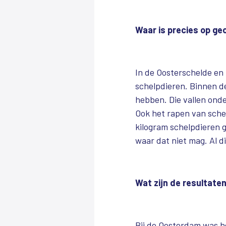
Waar is precies op ge
In de Oosterschelde en
schelpdieren. Binnen d
hebben. Die vallen onde
Ook het rapen van sche
kilogram schelpdieren 
waar dat niet mag. Al d
Wat zijn de resultate
Bij de Oesterdam was h