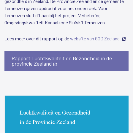
gezondheid in Zeeland. De Provincie Zeeland en de gemeente
Terneuzen gaven opdracht voor het onderzoek. Voor
Terneuzen sluit dit aan bij het project Verbetering
Omgevingskwaliteit Kanaalzone Sluiskil-Terneuzen.
Lees meer over dit rapport op de
website van GGD Zeeland.
(exte
link)
Rapport Luchtkwaliteit en Gezondheid in de
provincie Zeeland
(externe
link)