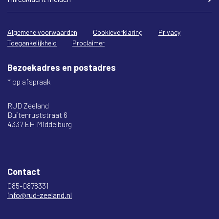
Algemene voorwaarden
Cookieverklaring
Privacy
Toegankelijkheid
Proclaimer
Bezoekadres en postadres
* op afspraak
RUD Zeeland
Buitenruststraat 6
4337 EH Middelburg
Contact
085-0878331
info@rud-zeeland.nl