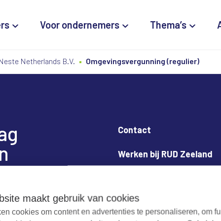
ers
Voor ondernemers
Thema’s
Neste Netherlands B.V.
Omgevingsvergunning (regulier)
dag
Contact
n
Werken bij RUD Zeeland
Milieuklacht melden
site maakt gebruik van cookies
en cookies om content en advertenties te personaliseren, om fu