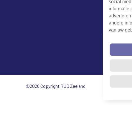
social med
informatie 
adverteren
andere info
van uw geb
©2026 Copyright RUD Zeeland