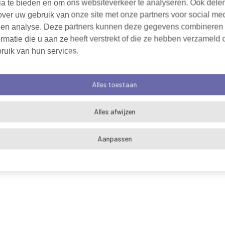
ia te bieden en om ons websiteverkeer te analyseren. Ook dele
over uw gebruik van onze site met onze partners voor social me
 en analyse. Deze partners kunnen deze gegevens combineren
rmatie die u aan ze heeft verstrekt of die ze hebben verzameld 
ruik van hun services.
Alles toestaan
Alles afwijzen
Aanpassen
Algemene voorwaarden
Cookieverklaring
Pri