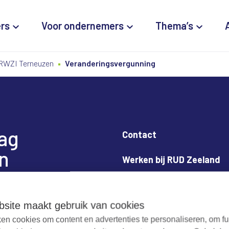
ers
Voor ondernemers
Thema’s
RWZI Terneuzen
Veranderingsvergunning
dag
Contact
n
Werken bij RUD Zeeland
Milieuklacht melden
site maakt gebruik van cookies
en cookies om content en advertenties te personaliseren, om fu