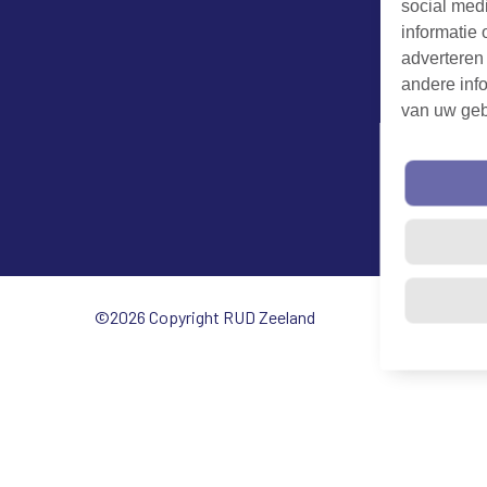
social med
informatie 
adverteren
andere info
van uw geb
©2026 Copyright RUD Zeeland