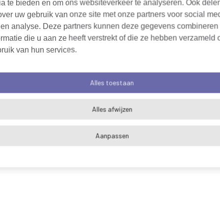
ia te bieden en om ons websiteverkeer te analyseren. Ook dele
over uw gebruik van onze site met onze partners voor social me
 en analyse. Deze partners kunnen deze gegevens combineren
rmatie die u aan ze heeft verstrekt of die ze hebben verzameld 
ruik van hun services.
Alles toestaan
Alles afwijzen
Aanpassen
Algemene voorwaarden
Cookieverklaring
Pri