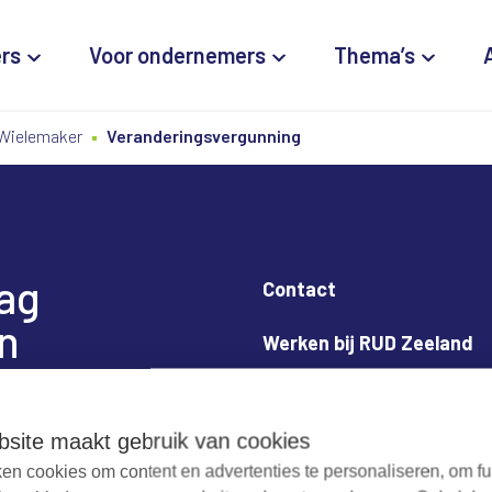
ers
Voor ondernemers
Thema’s
Wielemaker
Veranderingsvergunning
dag
Contact
n
Werken bij RUD Zeeland
Milieuklacht melden
site maakt gebruik van cookies
en cookies om content en advertenties te personaliseren, om fu