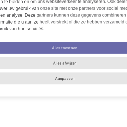
ia te bieden en om ons websiteverkeer te analyseren. Ook dele
over uw gebruik van onze site met onze partners voor social me
 en analyse. Deze partners kunnen deze gegevens combineren
rmatie die u aan ze heeft verstrekt of die ze hebben verzameld 
ruik van hun services.
Alles toestaan
Alles afwijzen
Aanpassen
Algemene voorwaarden
Cookieverklaring
Pri