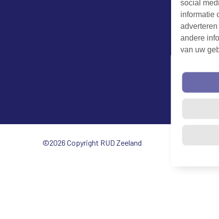
social med
informatie 
adverteren
andere info
van uw geb
©2026 Copyright RUD Zeeland