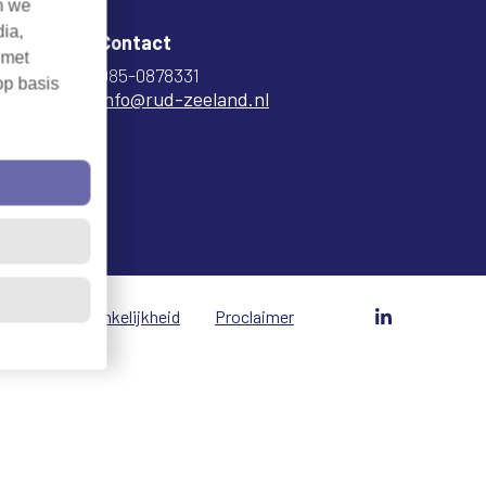
n we
dia,
Contact
 met
085-0878331
op basis
info@rud-zeeland.nl
vacy
Toegankelijkheid
Proclaimer