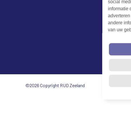
social med
informatie 
adverteren
andere info
van uw geb
©2026 Copyright RUD Zeeland