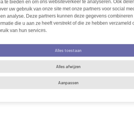
ia te bieden en om ons websiteverkeer te analyseren. Ook dele
over uw gebruik van onze site met onze partners voor social me
 en analyse. Deze partners kunnen deze gegevens combineren
rmatie die u aan ze heeft verstrekt of die ze hebben verzameld 
ruik van hun services.
Alles toestaan
Alles afwijzen
Aanpassen
Algemene voorwaarden
Cookieverklaring
Pri