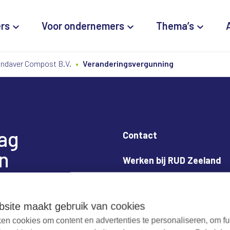
ers
Voor ondernemers
Thema’s
Indaver Compost B.V.
Veranderingsvergunning
dag
Contact
n
Werken bij RUD Zeeland
Milieuklacht melden
site maakt gebruik van cookies
en cookies om content en advertenties te personaliseren, om fu