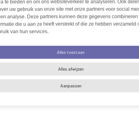
ia te bieden en om ons websiteverkeer te analyseren. Ook dele
over uw gebruik van onze site met onze partners voor social me
 en analyse. Deze partners kunnen deze gegevens combineren
rmatie die u aan ze heeft verstrekt of die ze hebben verzameld 
ruik van hun services.
Alles toestaan
Alles afwijzen
Aanpassen
Algemene voorwaarden
Cookieverklaring
Pri