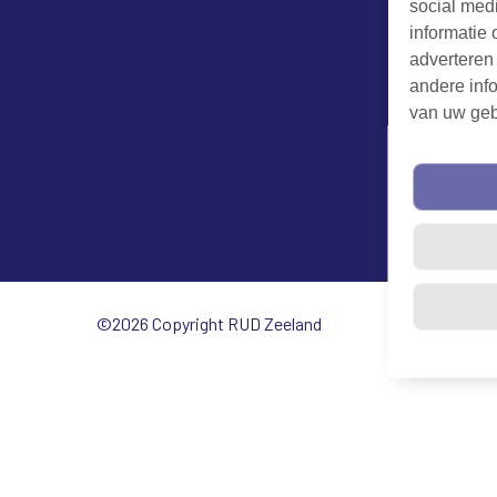
social med
informatie 
adverteren
andere info
van uw geb
©2026 Copyright RUD Zeeland