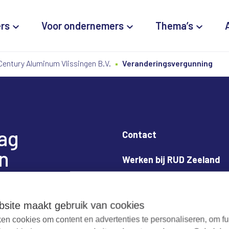
ers
Voor ondernemers
Thema’s
Century Aluminum Vlissingen B.V.
Veranderingsvergunning
dag
Contact
n
Werken bij RUD Zeeland
Milieuklacht melden
site maakt gebruik van cookies
en cookies om content en advertenties te personaliseren, om fu