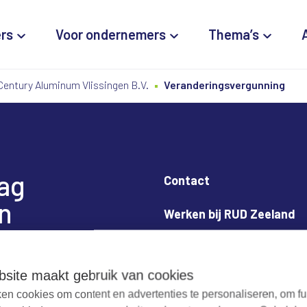
ers
Voor ondernemers
Thema’s
Century Aluminum Vlissingen B.V.
Veranderingsvergunning
dag
Contact
n
Werken bij RUD Zeeland
Milieuklacht melden
site maakt gebruik van cookies
en cookies om content en advertenties te personaliseren, om fu