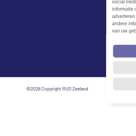
social med
informatie 
adverteren
andere info
van uw geb
©2026 Copyright RUD Zeeland