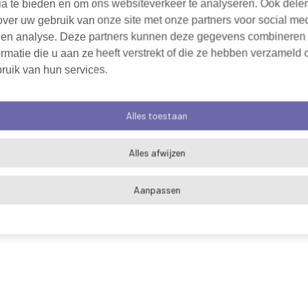
ia te bieden en om ons websiteverkeer te analyseren. Ook dele
over uw gebruik van onze site met onze partners voor social me
 en analyse. Deze partners kunnen deze gegevens combineren
rmatie die u aan ze heeft verstrekt of die ze hebben verzameld 
ruik van hun services.
Alles toestaan
Alles afwijzen
Aanpassen
Algemene voorwaarden
Cookieverklaring
Pri