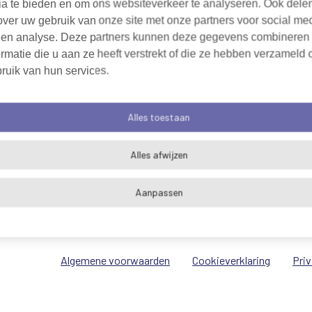
ia te bieden en om ons websiteverkeer te analyseren. Ook dele
over uw gebruik van onze site met onze partners voor social me
 en analyse. Deze partners kunnen deze gegevens combineren
rmatie die u aan ze heeft verstrekt of die ze hebben verzameld 
ruik van hun services.
Alles toestaan
Alles afwijzen
Aanpassen
Algemene voorwaarden
Cookieverklaring
Pri