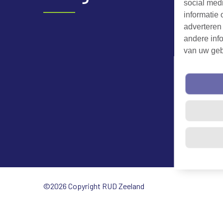
social med
informatie 
adverteren
andere info
van uw geb
©2026 Copyright RUD Zeeland