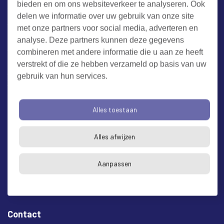
bieden en om ons websiteverkeer te analyseren. Ook
Werken bij RUD Zeeland
delen we informatie over uw gebruik van onze site
met onze partners voor social media, adverteren en
Milieuklacht melden
analyse. Deze partners kunnen deze gegevens
combineren met andere informatie die u aan ze heeft
verstrekt of die ze hebben verzameld op basis van uw
Algemene voorwaarden
Cookieverklaring
Privacy
gebruik van hun services.
Toegankelijkheid
Proclaimer
Bezoekadres en postadres
Alles toestaan
* op afspraak
Alles afwijzen
RUD Zeeland
Buitenruststraat 6
Aanpassen
4337 EH Middelburg
Contact