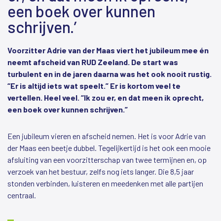
een boek over kunnen
schrijven.’
Voorzitter Adrie van der Maas viert het jubileum mee én
neemt afscheid van RUD Zeeland. De start was
turbulent en in de jaren daarna was het ook nooit rustig.
“Er is altijd iets wat speelt.” Er is kortom veel te
vertellen. Heel veel. “Ik zou er, en dat meen ik oprecht,
een boek over kunnen schrijven.”
Een jubileum vieren en afscheid nemen. Het is voor Adrie van
der Maas een beetje dubbel. Tegelijkertijd is het ook een mooie
afsluiting van een voorzitterschap van twee termijnen en, op
verzoek van het bestuur, zelfs nog iets langer. Die 8,5 jaar
stonden verbinden, luisteren en meedenken met alle partijen
centraal.