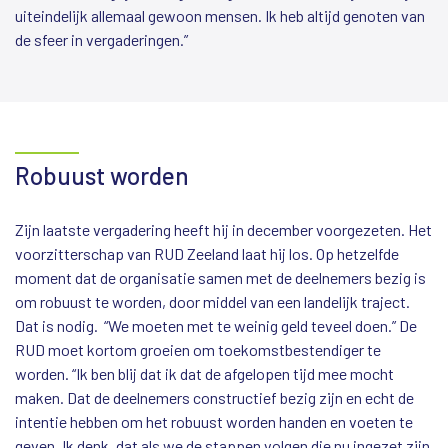
uiteindelijk allemaal gewoon mensen. Ik heb altijd genoten van
de sfeer in vergaderingen.”
Robuust worden
Zijn laatste vergadering heeft hij in december voorgezeten. Het
voorzitterschap van RUD Zeeland laat hij los. Op hetzelfde
moment dat de organisatie samen met de deelnemers bezig is
om robuust te worden, door middel van een landelijk traject.
Dat is nodig. “We moeten met te weinig geld teveel doen.” De
RUD moet kortom groeien om toekomstbestendiger te
worden. “Ik ben blij dat ik dat de afgelopen tijd mee mocht
maken. Dat de deelnemers constructief bezig zijn en echt de
intentie hebben om het robuust worden handen en voeten te
geven. Ik denk, dat als we de stappen volgen die nu ingezet zijn