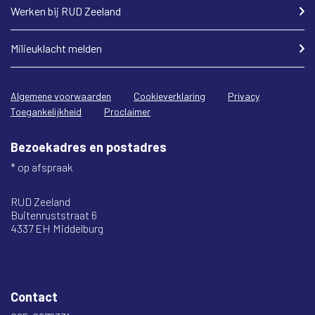
Werken bij RUD Zeeland
Milieuklacht melden
Algemene voorwaarden
Cookieverklaring
Privacy
Toegankelijkheid
Proclaimer
Bezoekadres en postadres
* op afspraak
RUD Zeeland
Buitenruststraat 6
4337 EH Middelburg
Contact