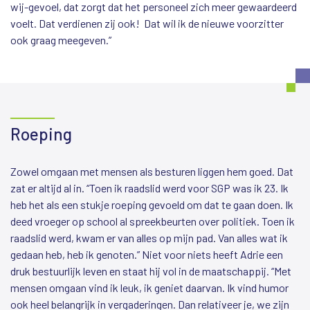
wij-gevoel, dat zorgt dat het personeel zich meer gewaardeerd
voelt. Dat verdienen zij ook! Dat wil ik de nieuwe voorzitter
ook graag meegeven.”
Roeping
Zowel omgaan met mensen als besturen liggen hem goed. Dat
zat er altijd al in. “Toen ik raadslid werd voor SGP was ik 23. Ik
heb het als een stukje roeping gevoeld om dat te gaan doen. Ik
deed vroeger op school al spreekbeurten over politiek. Toen ik
raadslid werd, kwam er van alles op mijn pad. Van alles wat ik
gedaan heb, heb ik genoten.” Niet voor niets heeft Adrie een
druk bestuurlijk leven en staat hij vol in de maatschappij. “Met
mensen omgaan vind ik leuk, ik geniet daarvan. Ik vind humor
ook heel belangrijk in vergaderingen. Dan relativeer je, we zijn