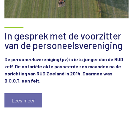
In gesprek met de voorzitter
van de personeelsvereniging
De personeelsvereniging (pv) is iets jonger dan de RUD
zelf. De notariële akte passeerde zes maanden na de
oprichting van RUD Zeeland in 2014. Daarmee was
B.O.O.T. een feit.
Lees meer