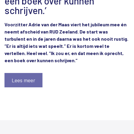
een boek over kunnen
schrijven.’
Voorzitter Adrie van der Maas viert het jubileum mee én
neemt afscheid van RUD Zeeland. De start was
turbulent en in de jaren daarna was het ook nooit rustig.
“Er is altijd iets wat speelt.” Er is kortom veel te
vertellen. Heel veel. “Ik zou er, en dat meen ik oprecht,
een boek over kunnen schrijven.”
Lees meer