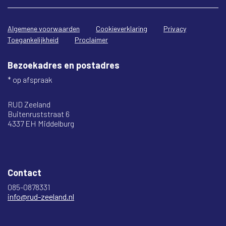
Algemene voorwaarden
Cookieverklaring
Privacy
Toegankelijkheid
Proclaimer
Bezoekadres en postadres
* op afspraak
RUD Zeeland
Buitenruststraat 6
4337 EH Middelburg
Contact
085-0878331
info@rud-zeeland.nl