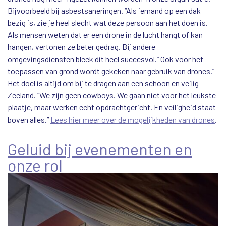
Bijvoorbeeld bij asbestsaneringen. “Als iemand op een dak
bezig is, zie je heel slecht wat deze persoon aan het doen is.
Als mensen weten dat er een drone in de lucht hangt of kan
hangen, vertonen ze beter gedrag. Bij andere
omgevingsdiensten bleek dit heel succesvol.” Ook voor het
toepassen van grond wordt gekeken naar gebruik van drones.”
Het doel is altijd om bij te dragen aan een schoon en veilig
Zeeland. “We zijn geen cowboys. We gaan niet voor het leukste
plaatje, maar werken echt opdrachtgericht. En veiligheid staat
boven alles.”
Lees hier meer over de mogelijkheden van drones
.
Geluid bij evenementen en
onze rol