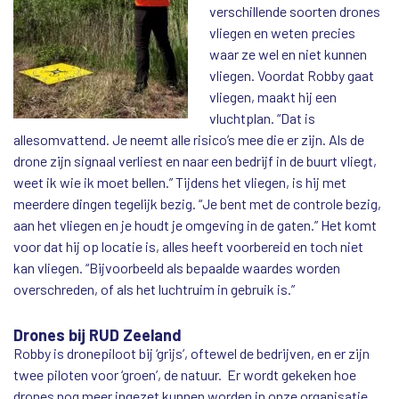
verschillende soorten drones
vliegen en weten precies
waar ze wel en niet kunnen
vliegen. Voordat Robby gaat
vliegen, maakt hij een
vluchtplan. “Dat is
allesomvattend. Je neemt alle risico’s mee die er zijn. Als de
drone zijn signaal verliest en naar een bedrijf in de buurt vliegt,
weet ik wie ik moet bellen.” Tijdens het vliegen, is hij met
meerdere dingen tegelijk bezig. “Je bent met de controle bezig,
aan het vliegen en je houdt je omgeving in de gaten.” Het komt
voor dat hij op locatie is, alles heeft voorbereid en toch niet
kan vliegen. “Bijvoorbeeld als bepaalde waardes worden
overschreden, of als het luchtruim in gebruik is.”
Drones bij RUD Zeeland
Robby is dronepiloot bij ‘grijs’, oftewel de bedrijven, en er zijn
twee piloten voor ‘groen’, de natuur. Er wordt gekeken hoe
drones nog meer ingezet kunnen worden in onze organisatie.