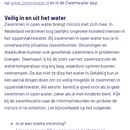
op
www.zwemwater.nl
en in de Zwemwater app.
Veilig in en uit het water
Zwemmen in open water brengt risico’s met zich mee. In
Nederland verdrinken nog jaarlijks ongeveer honderd mensen in
het oppervlaktewater. Bij zwemmen in open water kun je in
onverwachte situaties terechtkomen. Stromingen en
draaikolken kunnen ook geoefende zwemmers in problemen
brengen. Daarnaast is bij de start van het zwemseizoen de
watertemperatuur nog erg laag, waardoor spieren kunnen
verkrampen. Ga dus niet te diep het water in.Gelukkig kun je
een aantal dingen doen om zo veilig mogelijk te zwemmen in
oppervlaktewater. Als eerste: bereid je goed voor als je gaat
zwemmen in open water, zeker als je met kinderen bent. Kijk
bij de zwemlocatie naar de informatieborden en probeer de
risico’s in te schatten. Let bijvoorbeeld op het volgende:
Is er een sterke stroming?