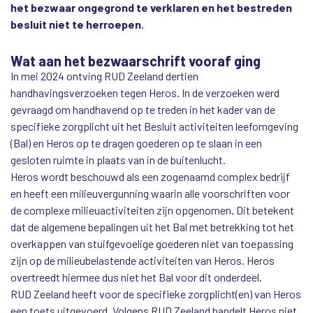
het bezwaar ongegrond te verklaren en het bestreden
besluit niet te herroepen.
Wat aan het bezwaarschrift vooraf ging
In mei 2024 ontving RUD Zeeland dertien
handhavingsverzoeken tegen Heros. In de verzoeken werd
gevraagd om handhavend op te treden in het kader van de
specifieke zorgplicht uit het Besluit activiteiten leefomgeving
(Bal) en Heros op te dragen goederen op te slaan in een
gesloten ruimte in plaats van in de buitenlucht.
Heros wordt beschouwd als een zogenaamd complex bedrijf
en heeft een milieuvergunning waarin alle voorschriften voor
de complexe milieuactiviteiten zijn opgenomen. Dit betekent
dat de algemene bepalingen uit het Bal met betrekking tot het
overkappen van stuifgevoelige goederen niet van toepassing
zijn op de milieubelastende activiteiten van Heros. Heros
overtreedt hiermee dus niet het Bal voor dit onderdeel.
RUD Zeeland heeft voor de specifieke zorgplicht(en) van Heros
een toets uitgevoerd. Volgens RUD Zeeland handelt Heros niet