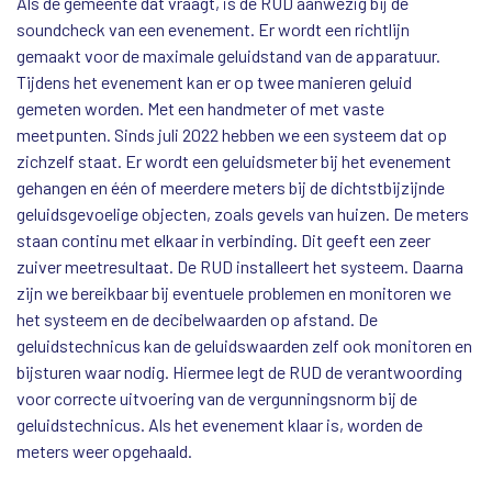
Als de gemeente dat vraagt, is de RUD aanwezig bij de
soundcheck van een evenement. Er wordt een richtlijn
gemaakt voor de maximale geluidstand van de apparatuur.
Tijdens het evenement kan er op twee manieren geluid
gemeten worden. Met een handmeter of met vaste
meetpunten. Sinds juli 2022 hebben we een systeem dat op
zichzelf staat. Er wordt een geluidsmeter bij het evenement
gehangen en één of meerdere meters bij de dichtstbijzijnde
geluidsgevoelige objecten, zoals gevels van huizen. De meters
staan continu met elkaar in verbinding. Dit geeft een zeer
zuiver meetresultaat. De RUD installeert het systeem. Daarna
zijn we bereikbaar bij eventuele problemen en monitoren we
het systeem en de decibelwaarden op afstand. De
geluidstechnicus kan de geluidswaarden zelf ook monitoren en
bijsturen waar nodig. Hiermee legt de RUD de verantwoording
voor correcte uitvoering van de vergunningsnorm bij de
geluidstechnicus. Als het evenement klaar is, worden de
meters weer opgehaald.