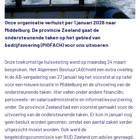
Onze organisatie verhuist per 1 januari 2026 naar
Middelburg. De provincie Zeeland gaat de
ondersteunende taken op het gebied van
bedrijfsvoering (PIOFACH) voor ons uitvoeren.
Onze toekomstige huisvesting werd op maandag 24 maart
besproken. Het Algemeen Bestuur (AB) hield een extra overleg.
In de AB-vergadering van 27 januari lag het voorstel al op tafel
voor een nieuwe locatie in Middelburg en de uitvoering van de
ondersteunende taken. Hier vallen onder andere financiën,
personeels- en salarisadministratie en informatievoorziening
onder. De provincie Zeeland had een voorstel gemaakt voor de
uitvoering van de ondersteunende taken. Er kon in januari nog
geen besluit worden genomen, omdat een aantal zaken verder
uitgezocht moest worden. Ook werd de
begeleidingscommissie van RUD Zeeland om advies gevraagd.