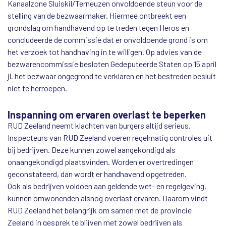
Kanaalzone Sluiskil/Terneuzen onvoldoende steun voor de
stelling van de bezwaarmaker. Hiermee ontbreekt een
grondslag om handhavend op te treden tegen Heros en
concludeerde de commissie dat er onvoldoende grond is om
het verzoek tot handhaving in te willigen. Op advies van de
bezwarencommissie besloten Gedeputeerde Staten op 15 april
jl. het bezwaar ongegrond te verklaren en het bestreden besluit
niet te herroepen.
Inspanning om ervaren overlast te beperken
RUD Zeeland neemt klachten van burgers altijd serieus.
Inspecteurs van RUD Zeeland voeren regelmatig controles uit
bij bedrijven. Deze kunnen zowel aangekondigd als
onaangekondigd plaatsvinden. Worden er overtredingen
geconstateerd, dan wordt er handhavend opgetreden.
Ook als bedrijven voldoen aan geldende wet- en regelgeving,
kunnen omwonenden alsnog overlast ervaren. Daarom vindt
RUD Zeeland het belangrijk om samen met de provincie
Zeeland in gesprek te blijven met zowel bedrijven als