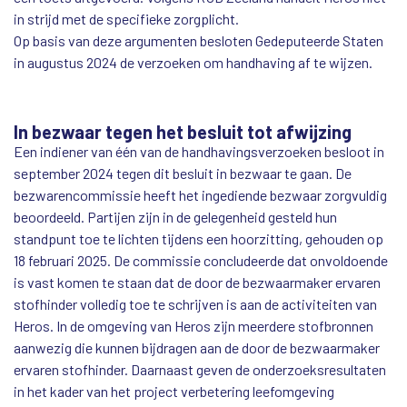
in strijd met de specifieke zorgplicht.
Op basis van deze argumenten besloten Gedeputeerde Staten
in augustus 2024 de verzoeken om handhaving af te wijzen.
In bezwaar tegen het besluit tot afwijzing
Een indiener van één van de handhavingsverzoeken besloot in
september 2024 tegen dit besluit in bezwaar te gaan. De
bezwarencommissie heeft het ingediende bezwaar zorgvuldig
beoordeeld. Partijen zijn in de gelegenheid gesteld hun
standpunt toe te lichten tijdens een hoorzitting, gehouden op
18 februari 2025. De commissie concludeerde dat onvoldoende
is vast komen te staan dat de door de bezwaarmaker ervaren
stofhinder volledig toe te schrijven is aan de activiteiten van
Heros. In de omgeving van Heros zijn meerdere stofbronnen
aanwezig die kunnen bijdragen aan de door de bezwaarmaker
ervaren stofhinder. Daarnaast geven de onderzoeksresultaten
in het kader van het project verbetering leefomgeving