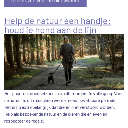
Inschrijven voor de nieuwsbrief
Help de natuur een handje:
houd je hond aan de lijn
Het paar- en broedseizoen is op dit moment in volle gang. Voor
de natuur is dit misschien wel de meest kwetsbare periode.
Het is nu extra belangrijk dat dieren niet verstoord worden.
Help als bezoeker de natuur en de dieren die er leven en
respecteer de regels: