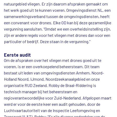
natuurgebied vliegen. Er zijn daarom afspraken gemaakt om
het werk goed uit te kunnen voeren. Omgevingsdienst NL, een
samenwerkingsverband tussen de omgevingsdiensten, heeft
een convenant voor drones. Elke OD kan bij deze gezamenlijke
vergunning aansluiten. “Omdat we een overheidsinstelling zijn,
zijn er andere regels voor het vliegen met drones dan voor een
particulier of bedrijf. Deze staan in de vergunning.”
Eerste audit
Om de afspraken over het vliegen met drones goed uit te
voeren, is er een overkoepelend beheersteam. Dit team
bestaat uit leden van omgevingsdiensten Arnhem, Noord-
Holland Noord, IJmond, Noordzeekanaalgebied en onze
organisatie RUD Zeeland. Robby de Braal-Riddering is
technisch manager bij het beheersteam en
regioverantwoordelijke voor Zuid-Nederland. Afgelopen maart
werd er voor de eerste keer een audit gehouden, door de
Luchtvaartautoriteit van de Inspectie Leefomgeving en
Transport (IL&T). Robby: “Er zijn diverse onderdelen van de