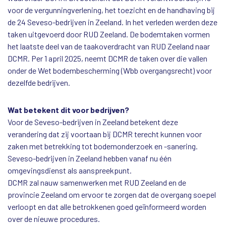
voor de vergunningverlening, het toezicht en de handhaving bij
de 24 Seveso-bedrijven in Zeeland. In het verleden werden deze
taken uitgevoerd door RUD Zeeland. De bodemtaken vormen
het laatste deel van de taakoverdracht van RUD Zeeland naar
DCMR. Per 1 april 2025, neemt DCMR de taken over die vallen
onder de Wet bodembescherming (Wbb overgangsrecht) voor
dezelfde bedrijven.
Wat betekent dit voor bedrijven?
Voor de Seveso-bedrijven in Zeeland betekent deze
verandering dat zij voortaan bij DCMR terecht kunnen voor
zaken met betrekking tot bodemonderzoek en -sanering.
Seveso-bedrijven in Zeeland hebben vanaf nu één
omgevingsdienst als aanspreekpunt.
DCMR zal nauw samenwerken met RUD Zeeland en de
provincie Zeeland om ervoor te zorgen dat de overgang soepel
verloopt en dat alle betrokkenen goed geïnformeerd worden
over de nieuwe procedures.