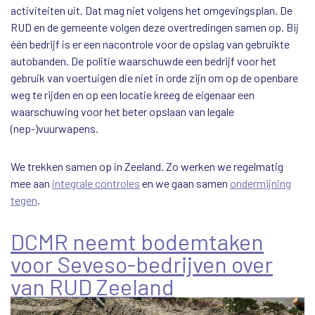
activiteiten uit. Dat mag niet volgens het omgevingsplan. De
RUD en de gemeente volgen deze overtredingen samen op. Bij
één bedrijf is er een nacontrole voor de opslag van gebruikte
autobanden. De politie waarschuwde een bedrijf voor het
gebruik van voertuigen die niet in orde zijn om op de openbare
weg te rijden en op een locatie kreeg de eigenaar een
waarschuwing voor het beter opslaan van legale
(nep-)vuurwapens.
We trekken samen op in Zeeland. Zo werken we regelmatig
mee aan
integrale controles
en we gaan samen
ondermijning
tegen
.
DCMR neemt bodemtaken
voor Seveso-bedrijven over
van RUD Zeeland