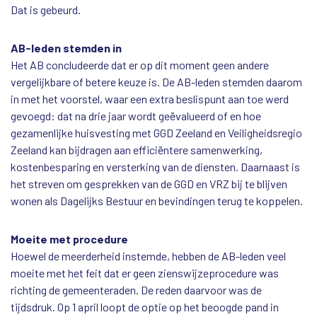
Dat is gebeurd.
AB-leden stemden in
Het AB concludeerde dat er op dit moment geen andere
vergelijkbare of betere keuze is. De AB-leden stemden daarom
in met het voorstel, waar een extra beslispunt aan toe werd
gevoegd: dat na drie jaar wordt geëvalueerd of en hoe
gezamenlijke huisvesting met GGD Zeeland en Veiligheidsregio
Zeeland kan bijdragen aan efficiëntere samenwerking,
kostenbesparing en versterking van de diensten. Daarnaast is
het streven om gesprekken van de GGD en VRZ bij te blijven
wonen als Dagelijks Bestuur en bevindingen terug te koppelen.
Moeite met procedure
Hoewel de meerderheid instemde, hebben de AB-leden veel
moeite met het feit dat er geen zienswijzeprocedure was
richting de gemeenteraden. De reden daarvoor was de
tijdsdruk. Op 1 april loopt de optie op het beoogde pand in