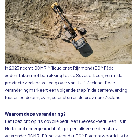
In 2025 neemt DCMR Milieudienst Rijnmond (DCMR) de
bodemtaken met betrekking tot de Seveso-bedrijven in de
provincie Zeeland volledig over van RUD Zeeland. Deze
verandering markeert een volgende stap in de samenwerking
tussen beide omgevingsdiensten en de provincie Zeeland.
Waarom deze verandering?
Het toezicht op risicovolle bedrijven (Seveso-bedrijven) is in
Nederland ondergebracht bij gespecialiseerde diensten,
waaronder DCMR. Dit betekent dat DCMR verantwoordelijk is